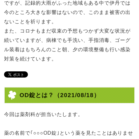
ですが、記録的大雨がふった地域もある中で伊丹では
今のところ大きな影響はないので、このまま被害の出
ないことを祈ります。
また、コロナもまだ収束の予想もつかず大変な状況が
続いていますが、病棟でも手洗い、手指消毒、ゴーグ
ル装着はもちろんのこと朝、夕の環境整備も行い感染
対策を続けています。
OD錠とは？
（2021/08/18）
今回は薬剤科が担当いたします。
薬の名前で｢○○○
OD
錠｣という薬を見たことはありませ