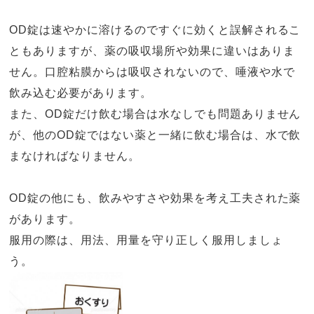
OD
錠は速やかに溶けるのですぐに効くと誤解されるこ
ともありますが、薬の吸収場所や効果に違いはありま
せん。口腔粘膜からは吸収されないので、唾液や水で
飲み込む必要があります。
また、
OD
錠だけ飲む場合は水なしでも問題ありません
が、他の
OD
錠ではない薬と一緒に飲む場合は、水で飲
まなければなりません。
OD
錠の他にも、飲みやすさや効果を考え工夫された薬
があります。
服用の際は、用法、用量を守り正しく服用しましょ
う。