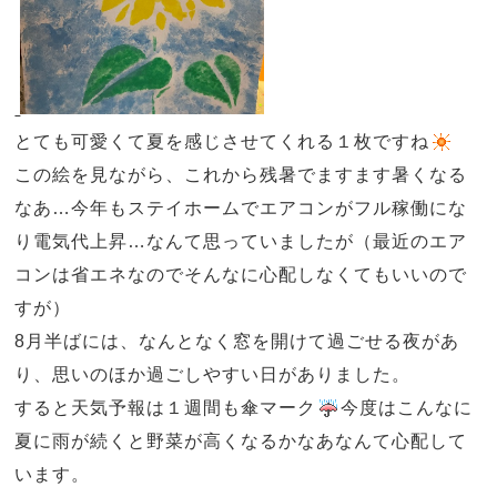
とても可愛くて夏を感じさせてくれる１枚ですね
この絵を見ながら、これから残暑でますます暑くなる
なあ…今年もステイホームでエアコンがフル稼働にな
り電気代上昇…なんて思っていましたが（最近のエア
コンは省エネなのでそんなに心配しなくてもいいので
すが）
8
月半ばには、なんとなく窓を開けて過ごせる夜があ
り、思いのほか過ごしやすい日がありました。
すると天気予報は１週間も傘マーク
今度はこんなに
夏に雨が続くと野菜が高くなるかなあなんて心配して
います。