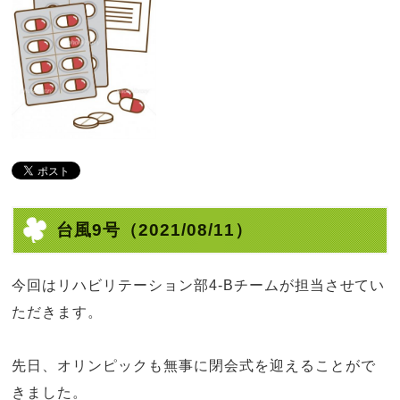
台風9号
（2021/08/11）
今回はリハビリテーション部
4-B
チームが担当させてい
ただきます。
先日、オリンピックも無事に閉会式を迎えることがで
きました。