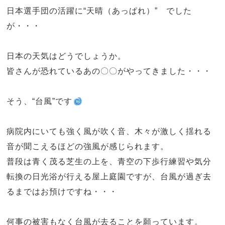
日本選手団の活躍に“天晴（あっぱれ）” でした
が・・・
日本の天気はどうでしょうか。
皆さんが恐れているあの〇〇がやってきました・・・
そう、“台風”です
病院内にいても強く風が吹く音、木々が激しく揺れる
音が聞こえるほどの強風が感じられます。
普段は青く茂る芝生の上を、青空の下歩行練習や気分
転換の日光浴が行える屋上庭園ですが、台風が過ぎ去
るまではお預けですね・・・
何事の被害もなく台風が去ることを願っています。