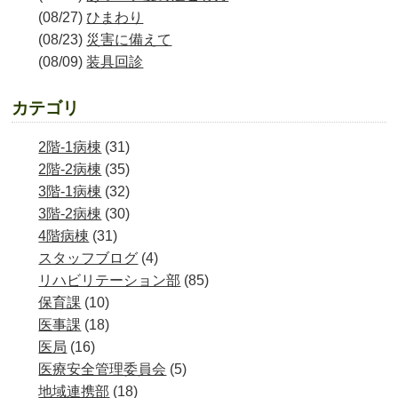
(08/27)
ひまわり
(08/23)
災害に備えて
(08/09)
装具回診
カテゴリ
2階-1病棟
(31)
2階-2病棟
(35)
3階-1病棟
(32)
3階-2病棟
(30)
4階病棟
(31)
スタッフブログ
(4)
リハビリテーション部
(85)
保育課
(10)
医事課
(18)
医局
(16)
医療安全管理委員会
(5)
地域連携部
(18)