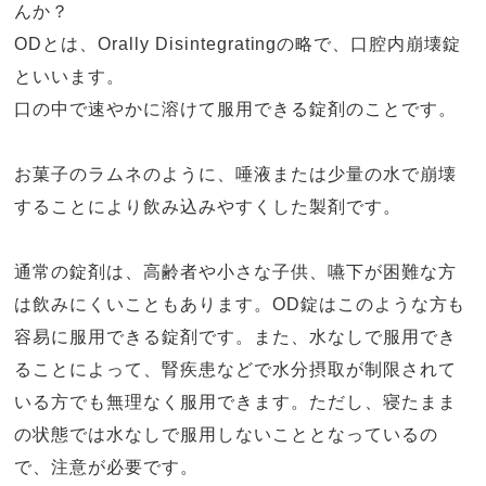
んか？
OD
とは、
Orally Disintegrating
の略で、口腔内崩壊錠
といいます。
口の中で速やかに溶けて服用できる錠剤のことです。
お菓子のラムネのように、唾液または少量の水で崩壊
することにより飲み込みやすくした製剤です。
通常の錠剤は、高齢者や小さな子供、嚥下が困難な方
は飲みにくいこともあります。
OD
錠はこのような方も
容易に服用できる錠剤です。また、水なしで服用でき
ることによって、腎疾患などで水分摂取が制限されて
いる方でも無理なく服用できます。ただし、寝たまま
の状態では水なしで服用しないこととなっているの
で、注意が必要です。