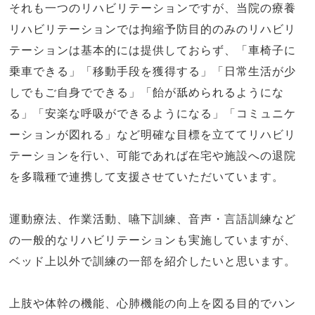
それも一つのリハビリテーションですが、当院の療養
リハビリテーションでは拘縮予防目的のみのリハビリ
テーションは基本的には提供しておらず、「車椅子に
乗車できる」「移動手段を獲得する」「日常生活が少
しでもご自身でできる」「飴が舐められるようにな
る」「安楽な呼吸ができるようになる」「コミュニケ
ーションが図れる」など明確な目標を立ててリハビリ
テーションを行い、可能であれば在宅や施設への退院
を多職種で連携して支援させていただいています。
運動療法、作業活動、嚥下訓練、音声・言語訓練など
の一般的なリハビリテーションも実施していますが、
ベッド上以外で訓練の一部を紹介したいと思います。
上肢や体幹の機能、心肺機能の向上を図る目的でハン