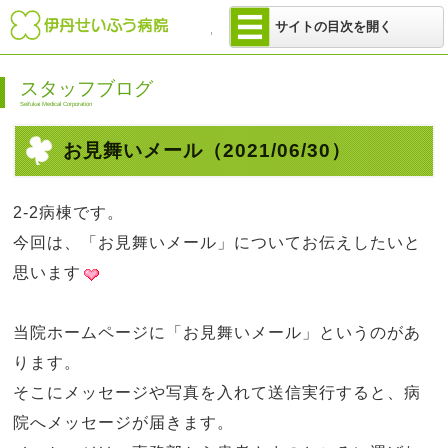
医療法人 せい
サイトの目次を開く
スタッフブログ
Seifukai Medical Corporation
お見舞いメール
（2021/06/30）
2-2
病棟です。
今回は、「お見舞いメール」についてお伝えしたいと
思います
当院ホームページに「お見舞いメール」というのがあ
ります。
そこにメッセージや写真を入れて送信実行すると、病
院へメッセージが届きます。