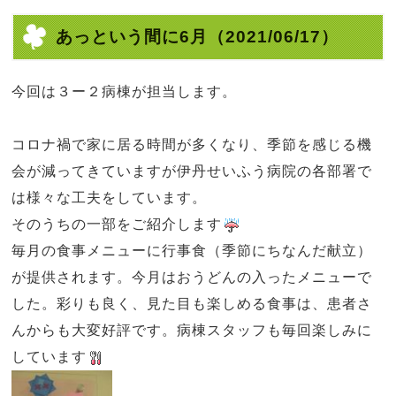
あっという間に6月
（2021/06/17）
今回は３ー２病棟が担当します。
コロナ禍で家に居る時間が多くなり、季節を感じる機
会が減ってきていますが伊丹せいふう病院の各部署で
は様々な工夫をしています。
そのうちの一部をご紹介します
毎月の食事メニューに行事食（季節にちなんだ献立）
が提供されます。今月はおうどんの入ったメニューで
した。彩りも良く、見た目も楽しめる食事は、患者さ
んからも大変好評です。病棟スタッフも毎回楽しみに
しています