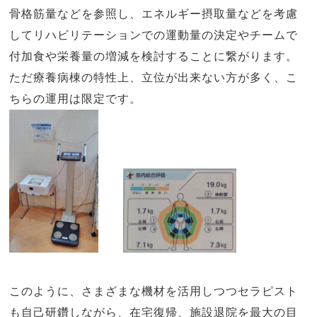
骨格筋量などを参照し、エネルギー摂取量などを考慮
してリハビリテーションでの運動量の決定やチームで
付加食や栄養量の増減を検討することに繋がります。
ただ療養病棟の特性上、立位が出来ない方が多く、こ
ちらの運用は限定です。
このように、さまざまな機材を活用しつつセラピスト
も自己研鑽しながら、在宅復帰、施設退院を最大の目