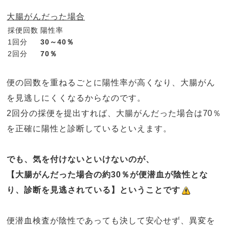
大腸がんだった場合
採便回数
陽性率
1回分
30
～
40
％
2回分
70
％
便の回数を重ねるごとに陽性率が高くなり、大腸がん
を見逃しにくくなるからなのです。
2回分の採便を提出すれば、大腸がんだった場合は
70
％
を正確に陽性と診断しているといえます。
でも、気を付けないといけないのが、
【大腸がんだった場合の約
30
％が便潜血が陰性とな
り、診断を見逃されている】
ということです
便潜血検査が陰性であっても決して安心せず、異変を