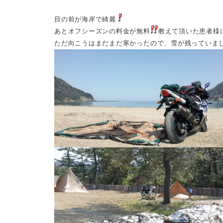
目の前が海岸で綺麗
あとオフシーズンの料金が無料
教えて頂いた患者様
ただ向こうはまだまだ寒かったので、雪が残っていま