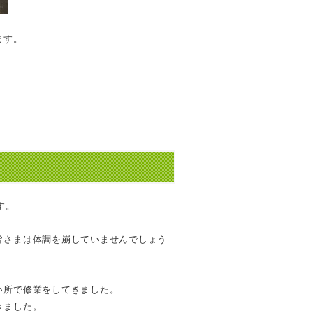
ます。
す。
皆さまは体調を崩していませんでしょう
い所で修業をしてきました。
きました。