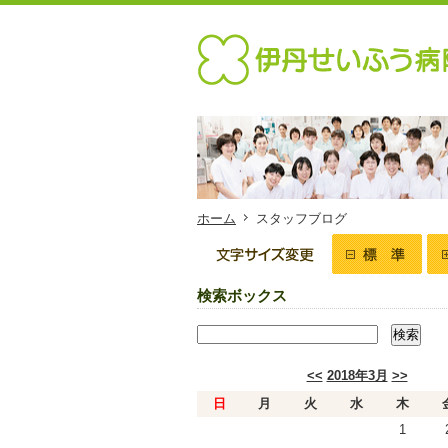
ホーム
スタッフブログ
検索ボックス
<<
2018年3月
>>
日
月
火
水
木
1