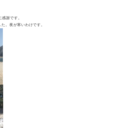
に感謝です。
した。夜が寒いわけです。