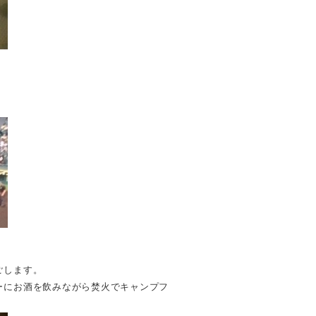
ごします。
ーにお酒を飲みながら焚火でキャンプフ