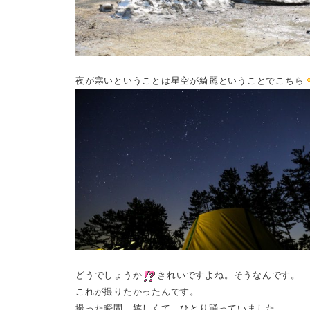
夜が寒いということは星空が綺麗ということでこちら
どうでしょうか
きれいですよね。そうなんです。
これが撮りたかったんです。
撮った瞬間、嬉しくて、ひとり踊っていました。