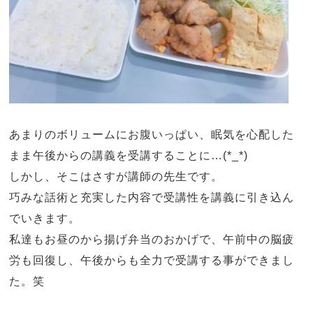
あまりのボリュームにお腹いっぱい、眠気を心配した
まま午後からの講義を受講することに…
(*_*)
しかし、そこはさすが講師の先生です。
巧みな話術と充実した内容で受講性を講義に引き込ん
でいきます。
私達もお昼のから揚げ弁当のおかげで、午前中の脳疲
労も回復し、午後からも全力で受講する事ができまし
た。笑