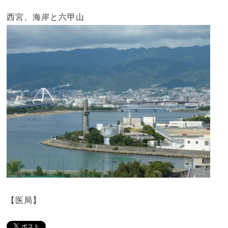
西宮、海岸と六甲山
【医局】