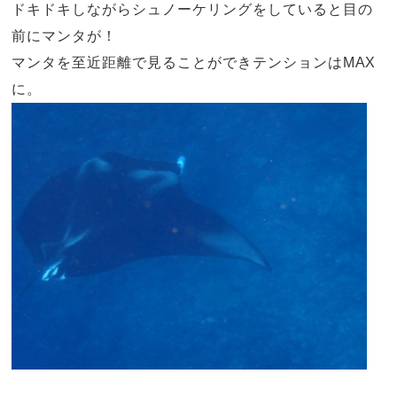
ドキドキしながらシュノーケリングをしていると目の
前にマンタが！
マンタを至近距離で見ることができテンションは
MAX
に。