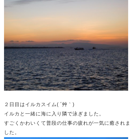
２日目はイルカスイム
(
´艸｀
)
イルカと一緒に海に入り隣で泳ぎました。
すごくかわいくて普段の仕事の疲れが一気に癒されま
した。