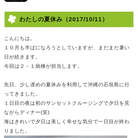
わたしの夏休み
（2017/10/11）
こんにちは。
１０月も半ばになろうとしていますが、まだまだ暑い
日が続きます。
今回は２－１病棟が担当します。
先日、少し遅めの夏休みを利用して沖縄の石垣島に行
ってきました。
１日目の夜は初のサンセットクルージングで夕日を見
ながらディナー
(
笑
)
海はきれいで夕日は美しく幸せな気分で一日目が終わ
りました。