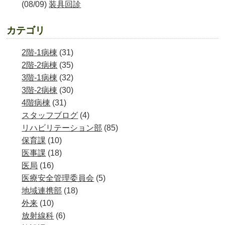
(08/09)
装具回診
カテゴリ
2階-1病棟
(31)
2階-2病棟
(35)
3階-1病棟
(32)
3階-2病棟
(30)
4階病棟
(31)
スタッフブログ
(4)
リハビリテーション部
(85)
保育課
(10)
医事課
(18)
医局
(16)
医療安全管理委員会
(5)
地域連携部
(18)
外来
(10)
放射線科
(6)