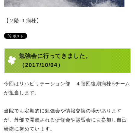
【２階‐１病棟】
勉強会に行ってきました。
（2017/10/04）
今回はリハビリテーション部 ４階回復期病棟
B
チーム
が担当します。
当院でも定期的に勉強会や情報交換の場があります
が、外部で開催される研修会や講習会にも参加し自己
研鑚に努めています。